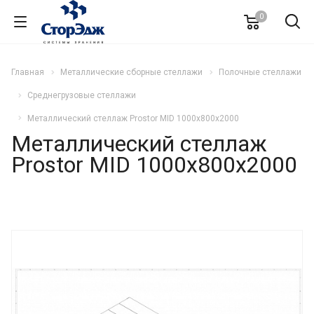
0
Главная
Металлические сборные стеллажи
Полочные стеллажи
Среднегрузовые стеллажи
Металлический стеллаж Prostor MID 1000x800x2000
Металлический стеллаж
Prostor MID 1000x800x2000