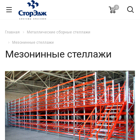
0
Главная
Металлические сборные стеллажи
Мезонинные стеллажи
Мезонинные стеллажи