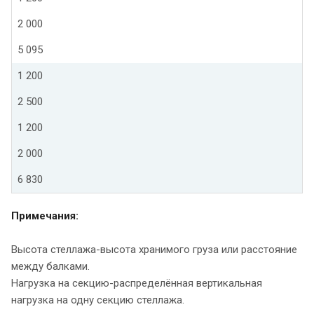
2 000
5 095
1 200
2 500
1 200
2 000
6 830
Примечания:
Высота стеллажа-высота хранимого груза или расстояние
между балками.
Нагрузка на секцию-распределённая вертикальная
нагрузка на одну секцию стеллажа.