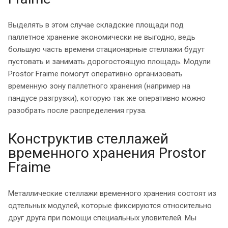
Выделять в этом случае складские площади под
паллетное хранение экономически не выгодно, ведь
большую часть времени стационарные стеллажи будут
пустовать и занимать дорогостоящую площадь. Модули
Prostor Fraime помогут оперативно организовать
временную зону паллетного хранения (например на
пандусе разгрузки), которую так же оперативно можно
разобрать после распределения груза.
Конструктив стеллажей
временного хранения Prostor
Fraime
Металлические стеллажи временного хранения состоят из
одтельных модулей, которые фиксируются относительно
друг друга при помощи специальных уловителей. Мы