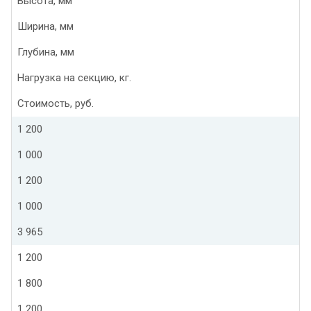
Высота, мм
Ширина, мм
Глубина, мм
Нагрузка на секцию, кг.
Стоимость, руб.
1 200
1 000
1 200
1 000
3 965
1 200
1 800
1 200