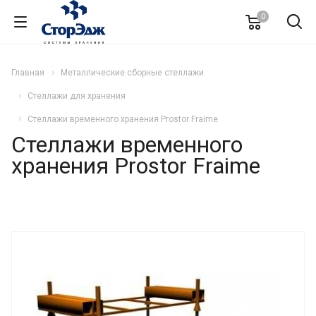
0
Главная
Металлические сборные стеллажи
Стеллажи для хранения
Cтеллажи временного хранения Prostor Fraime
Cтеллажи временного
хранения Prostor Fraime