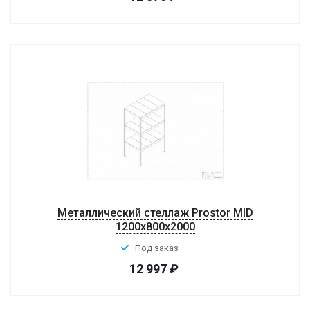
Металлический стеллаж Prostor MID
1200x800x2000
Под заказ
12 997
₽