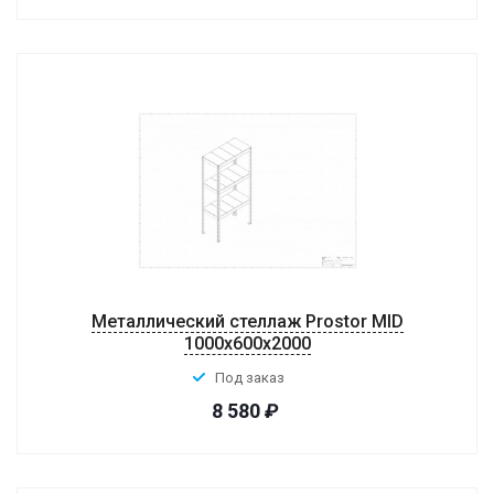
Металлический стеллаж Prostor MID
1000x600x2000
Под заказ
8 580
₽