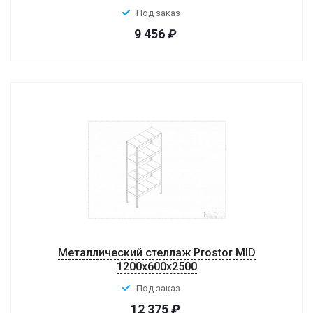
Под заказ
9 456
₽
Металлический стеллаж Prostor MID
1200x600x2500
Под заказ
12 375
₽