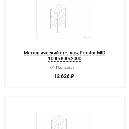
Металлический стеллаж Prostor MID
1000x800x2000
Под заказ
12 626
₽