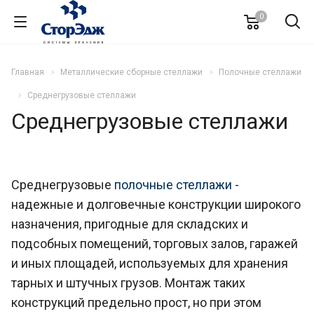
0
Главная
Металлические сборные стеллажи
Полочные стеллажи
Среднегрузовые стеллажи
Среднегрузовые стеллажи
Среднегрузовые
полочные стеллажи
-
надежные и долговечные конструкции широкого
назначения, пригодные для складских и
подсобных помещений, торговых залов, гаражей
и иных площадей, используемых для хранения
тарных и штучных грузов. Монтаж таких
конструкций предельно прост, но при этом