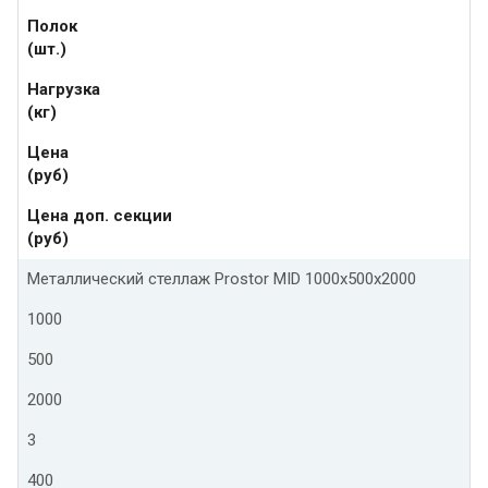
Полок
(шт.)
Нагрузка
(кг)
Цена
(руб)
Цена доп. секции
(руб)
Металлический стеллаж Prostor MID 1000x500x2000
1000
500
2000
3
400