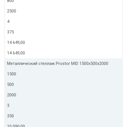
800
2500
4
375
14 649,00
14 649,00
Металлический стеллаж Prostor MID 1500x500x2000
1500
500
2000
3
350
10 090,00