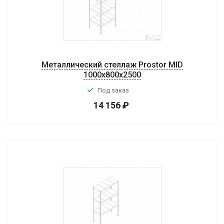
Металлический стеллаж Prostor MID
1000x800x2500
Под заказ
14 156
₽