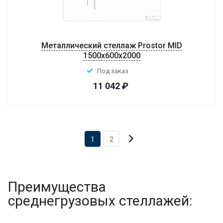
Металлический стеллаж Prostor MID
1500x600x2000
Под заказ
11 042
₽
1
2
Преимущества
среднегрузовых стеллажей: