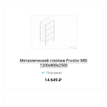
Металлический стеллаж Prostor MID
1200x800x2500
Под заказ
14 649
₽