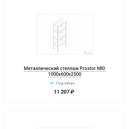
Металлический стеллаж Prostor MID
1000x600x2500
Под заказ
11 207
₽