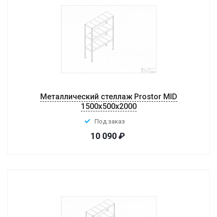
Металлический стеллаж Prostor MID
1500x500x2000
Под заказ
10 090
₽